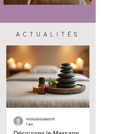
ACTUALITÉS
institutelisabeth9
1 avr.
Découvrez le Massage