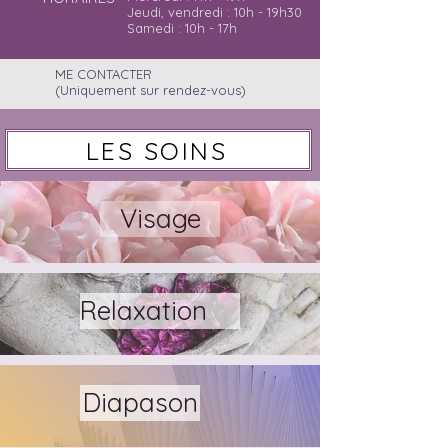
Jeudi, vendredi : 10h - 19h30
Samedi : 10h - 17h
ME CONTACTER
(Uniquement sur rendez-vous)
06 15 89 63 29
LES SOINS
Visage
Relaxation
Diapason