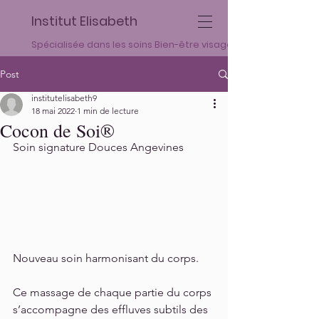
Institut Elisabeth
Spécialisée dans les soins Bien-être visage et corps
Post
institutelisabeth9
18 mai 2022
1 min de lecture
Cocon de Soi®
Soin signature Douces Angevines
Nouveau soin harmonisant du corps.
Ce massage de chaque partie du corps 
s’accompagne des effluves subtils des 